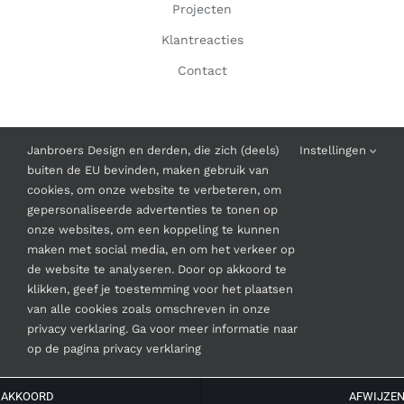
Projecten
Klantreacties
Contact
INFORMATIE
Janbroers Design en derden, die zich (deels)
Instellingen
buiten de EU bevinden, maken gebruik van
Algemene Voorwaarden
cookies, om onze website te verbeteren, om
gepersonaliseerde advertenties te tonen op
onze websites, om een koppeling te kunnen
maken met social media, en om het verkeer op
de website te analyseren. Door op akkoord te
klikken, geef je toestemming voor het plaatsen
© Copyright
2026 | Janbroers Design
van alle cookies zoals omschreven in onze
privacy verklaring. Ga voor meer informatie naar
Instagram
Facebook
LinkedIn
op de pagina privacy verklaring
AKKOORD
AFWIJZE