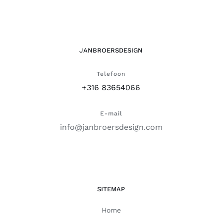
JANBROERSDESIGN
Telefoon
+316 83654066
E-mail
info@janbroersdesign.com
SITEMAP
Home