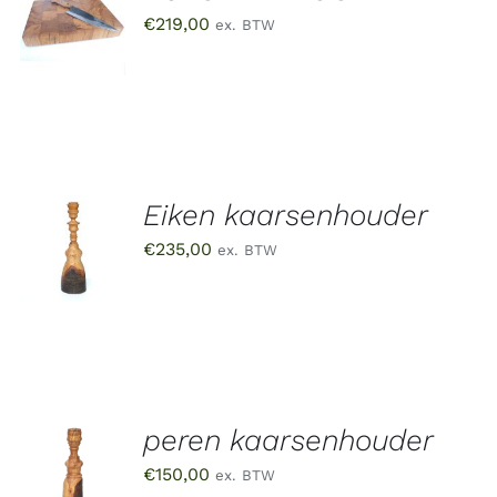
AAN
€
219,00
ex. BTW
WINKELWAGEN
/
DETAILS
Eiken kaarsenhouder
TOEVOEGEN
AAN
€
235,00
ex. BTW
WINKELWAGEN
/
DETAILS
peren kaarsenhouder
TOEVOEGEN
AAN
€
150,00
ex. BTW
WINKELWAGEN