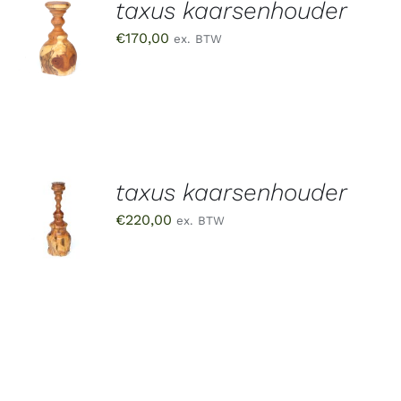
taxus kaarsenhouder
TOEVOEGEN
AAN
€
170,00
ex. BTW
WINKELWAGEN
/
DETAILS
taxus kaarsenhouder
TOEVOEGEN
AAN
€
220,00
ex. BTW
WINKELWAGEN
/
DETAILS