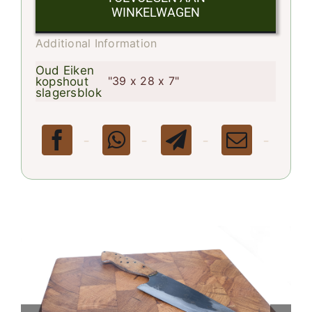
WINKELWAGEN
Additional Information
Oud Eiken
"39 x 28 x 7"
kopshout
slagersblok
-
-
-
-