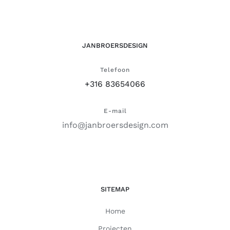
JANBROERSDESIGN
Telefoon
+316 83654066
E-mail
info@janbroersdesign.com
SITEMAP
Home
Projecten