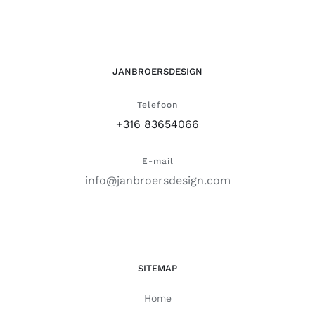
JANBROERSDESIGN
Telefoon
+316 83654066
E-mail
info@janbroersdesign.com
SITEMAP
Home