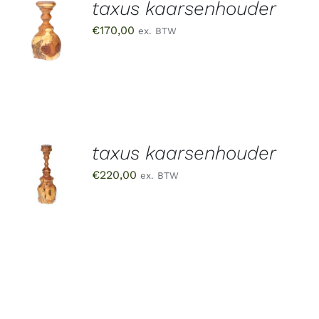
taxus kaarsenhouder
TOEVOEGEN
AAN
€
170,00
ex. BTW
WINKELWAGEN
/
DETAILS
taxus kaarsenhouder
TOEVOEGEN
AAN
€
220,00
ex. BTW
WINKELWAGEN
/
DETAILS