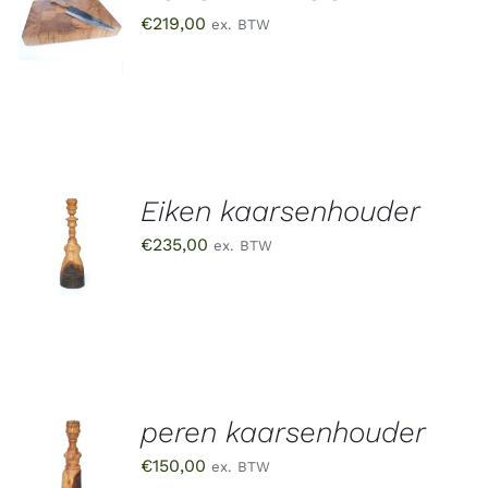
AAN
€
219,00
ex. BTW
WINKELWAGEN
/
DETAILS
Eiken kaarsenhouder
TOEVOEGEN
AAN
€
235,00
ex. BTW
WINKELWAGEN
/
DETAILS
peren kaarsenhouder
TOEVOEGEN
AAN
€
150,00
ex. BTW
WINKELWAGEN