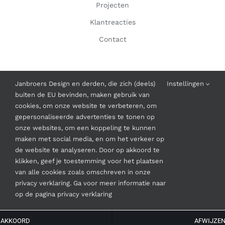
Projecten
Klantreacties
Contact
INFORMATIE
Janbroers Design en derden, die zich (deels)
Instellingen
buiten de EU bevinden, maken gebruik van
Algemene Voorwaarden
cookies, om onze website te verbeteren, om
gepersonaliseerde advertenties te tonen op
onze websites, om een koppeling te kunnen
maken met social media, en om het verkeer op
de website te analyseren. Door op akkoord te
klikken, geef je toestemming voor het plaatsen
© Copyright
2026 | Janbroers Design
van alle cookies zoals omschreven in onze
privacy verklaring. Ga voor meer informatie naar
Instagram
Facebook
LinkedIn
op de pagina privacy verklaring
AKKOORD
AFWIJZE