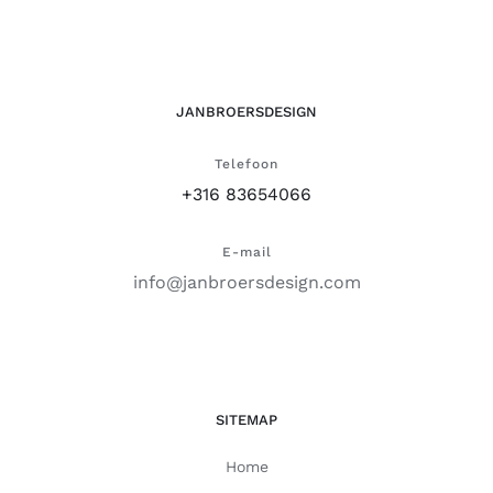
JANBROERSDESIGN
Telefoon
+316 83654066
E-mail
info@janbroersdesign.com
SITEMAP
Home