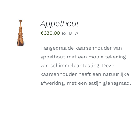
Appelhout
TOEVOEGEN
AAN
€
330,00
ex. BTW
WINKELWAGEN
/
DETAILS
Hangedraaide kaarsenhouder van
appelhout met een mooie tekening
van schimmelaantasting. Deze
kaarsenhouder heeft een natuurlijke
afwerking, met een satijn glansgraad.