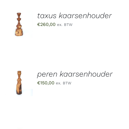
taxus kaarsenhouder
TOEVOEGEN
AAN
€
260,00
ex. BTW
WINKELWAGEN
/
DETAILS
peren kaarsenhouder
TOEVOEGEN
AAN
€
150,00
ex. BTW
WINKELWAGEN
/
DETAILS