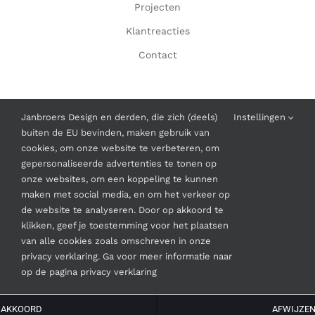
Projecten
Klantreacties
Contact
INFORMATIE
Janbroers Design en derden, die zich (deels)
Instellingen
buiten de EU bevinden, maken gebruik van
Algemene Voorwaarden
cookies, om onze website te verbeteren, om
gepersonaliseerde advertenties te tonen op
onze websites, om een koppeling te kunnen
maken met social media, en om het verkeer op
de website te analyseren. Door op akkoord te
klikken, geef je toestemming voor het plaatsen
© Copyright
2026 | Janbroers Design
van alle cookies zoals omschreven in onze
privacy verklaring. Ga voor meer informatie naar
Instagram
Facebook
LinkedIn
op de pagina privacy verklaring
AKKOORD
AFWIJZE