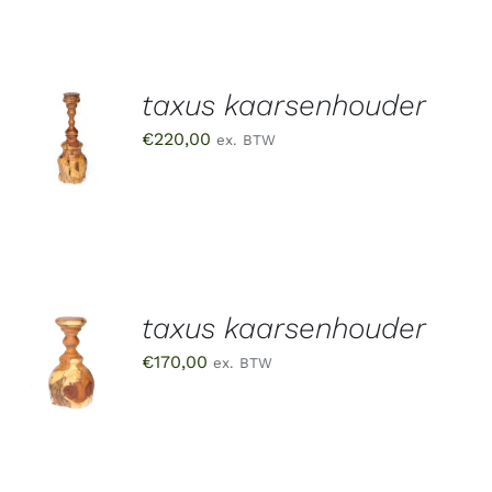
taxus kaarsenhouder
TOEVOEGEN
AAN
€
220,00
ex. BTW
WINKELWAGEN
/
DETAILS
taxus kaarsenhouder
TOEVOEGEN
AAN
€
170,00
ex. BTW
WINKELWAGEN
/
DETAILS