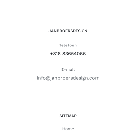
JANBROERSDESIGN
Telefoon
+316 83654066
E-mail
info@janbroersdesign.com
SITEMAP
Home