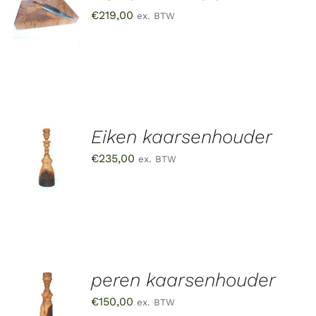
AAN
€
219,00
ex. BTW
WINKELWAGEN
/
DETAILS
Eiken kaarsenhouder
TOEVOEGEN
AAN
€
235,00
ex. BTW
WINKELWAGEN
/
DETAILS
peren kaarsenhouder
TOEVOEGEN
AAN
€
150,00
ex. BTW
WINKELWAGEN