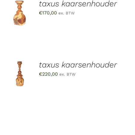
taxus kaarsenhouder
TOEVOEGEN
AAN
€
170,00
ex. BTW
WINKELWAGEN
/
DETAILS
taxus kaarsenhouder
TOEVOEGEN
AAN
€
220,00
ex. BTW
WINKELWAGEN
/
DETAILS