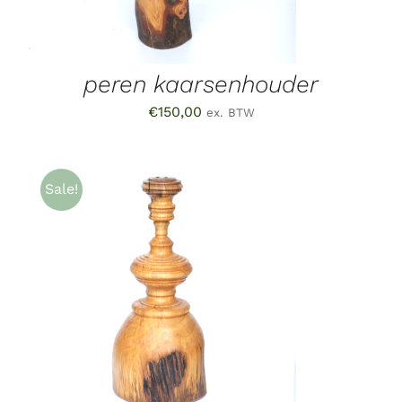
peren kaarsenhouder
€
150,00
ex. BTW
Sale!
TOEVOEGEN AAN WINKELWAGEN
/
DETAILS