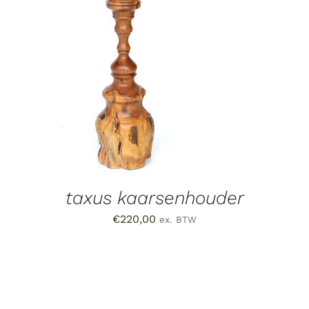
TOEVOEGEN AAN WINKELWAGEN
/
DETAILS
taxus kaarsenhouder
€
220,00
ex. BTW