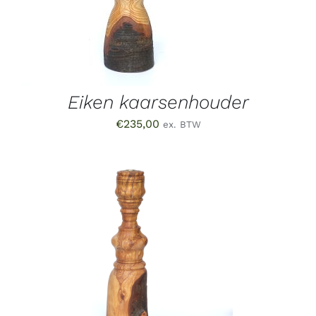
Eiken kaarsenhouder
€
235,00
ex. BTW
TOEVOEGEN AAN WINKELWAGEN
/
DETAILS