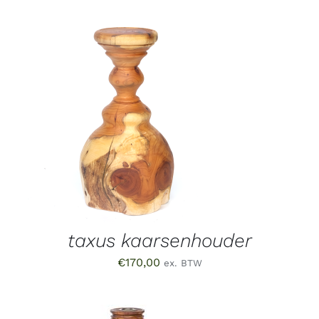
TOEVOEGEN AAN WINKELWAGEN
/
DETAILS
taxus kaarsenhouder
€
170,00
ex. BTW