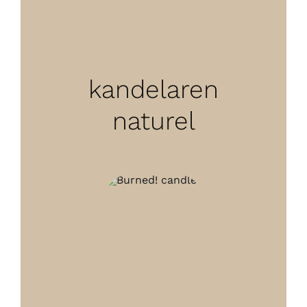
kandelaren
naturel