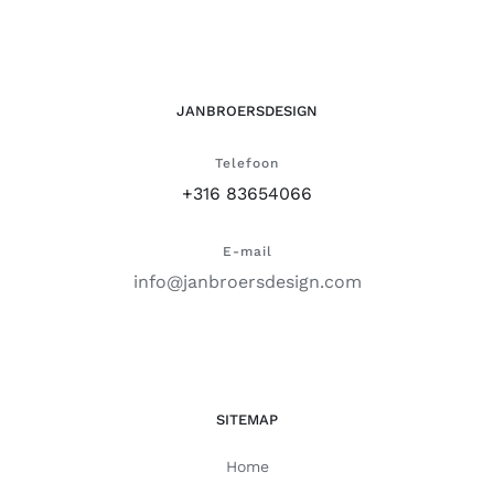
JANBROERSDESIGN
Telefoon
+316 83654066
E-mail
info@janbroersdesign.com
SITEMAP
Home