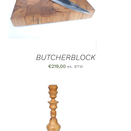
TOEVOEGEN AAN WINKELWAGEN
/
DETAILS
BUTCHERBLOCK
€
219,00
ex. BTW
TOEVOEGEN AAN WINKELWAGEN
/
DETAILS