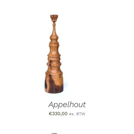
TOEVOEGEN AAN WINKELWAGEN
/
DETAILS
Appelhout
€
330,00
ex. BTW